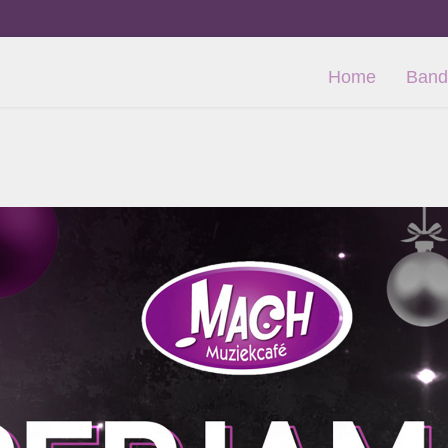
Home
Band