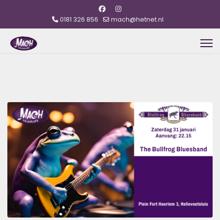
0181 326 856
mach@hetnet.nl