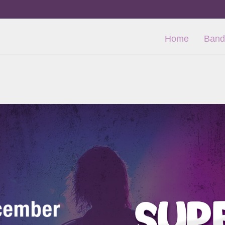
Home
Band