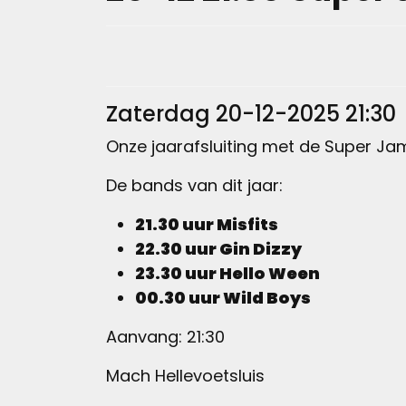
Zaterdag 20-12-2025 21:30
Onze jaarafsluiting met de Super Ja
De bands van dit jaar:
21.30 uur Misfits
22.30 uur Gin Dizzy
23.30 uur Hello Ween
00.30 uur Wild Boys
Aanvang: 21:30
Mach Hellevoetsluis